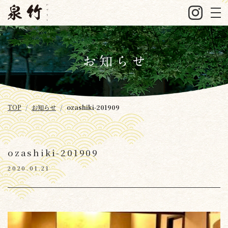
TOP
お知らせ
ozashiki-201909
ozashiki-201909
2020.01.21