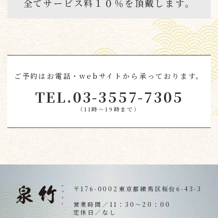
全てサービス料１０％を
頂戴します。
ご予約はお電話・webサイトから
承っております。
TEL.
03-3557-7305
（11時～19時まで）
〒176-0002
東京都練馬区桜台6-43-3
営業時間／
11：30〜20：00
定休日／なし