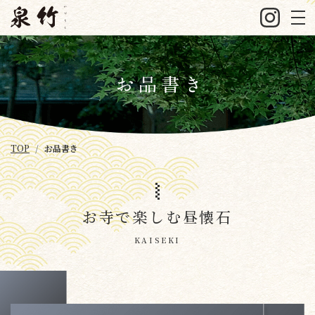
TOP
お品書き
お寺で楽しむ昼懐石
KAISEKI