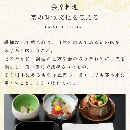
会席料理
-京の味覚文化を伝える-
KAISEKI CUISINE
繊細な心で感じ取り、自然の恵みである旬の味をし
みじみと味わうこと。
そのために、調理の仕方や器の取り合わせに工夫を
凝らし、
良い歳月で洗練されたもの。
その根本にあるものは風流心。
あくまでも客本来に
尽くすこと。つまりはもてなし。