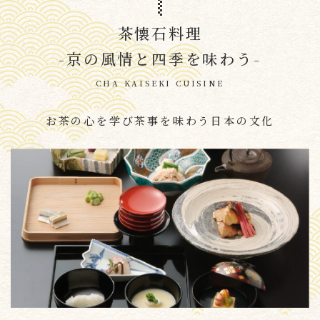
茶懐石料理
-京の風情と四季を味わう-
CHA KAISEKI CUISINE
お茶の心を学び茶事を味わう日本の文化