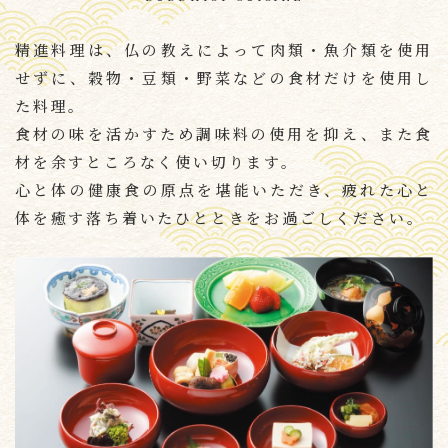
精進料理は、仏の教えによって肉類・魚介類を使用
せずに、
穀物・豆類・野菜などの食材だけを使用し
た料理。
食材の味を活かすため調味料の使用を抑え、
また食
材を余すところなく使い切ります。
心と体の健康食の原点を堪能いただき、
疲れた心と
体を癒す落ち着いたひとときをお過ごしください。