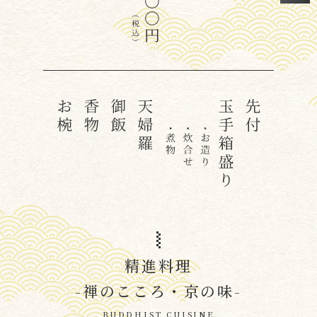
精進料理
-禅のこころ・京の味-
BUDDHIST CUISINE